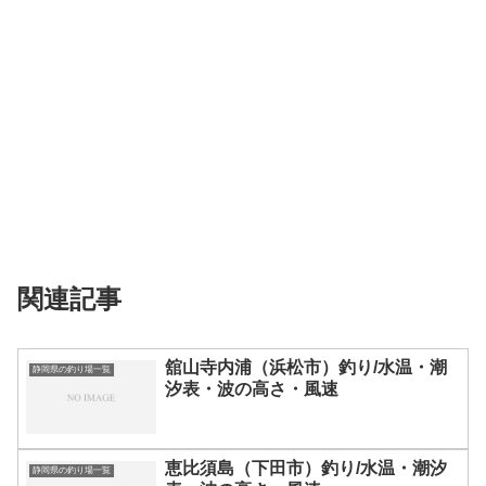
関連記事
舘山寺内浦（浜松市）釣り/水温・潮
静岡県の釣り場一覧
汐表・波の高さ・風速
恵比須島（下田市）釣り/水温・潮汐
静岡県の釣り場一覧