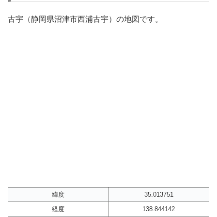
古宇（静岡県沼津市西浦古宇）の地図です。
緯度
35.013751
経度
138.844142