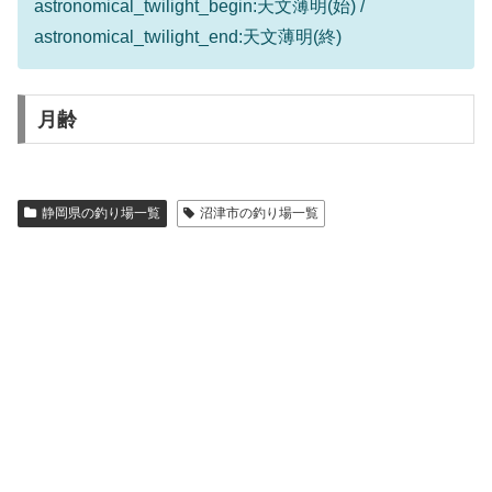
astronomical_twilight_begin:天文薄明(始) /
astronomical_twilight_end:天文薄明(終)
月齢
静岡県の釣り場一覧
沼津市の釣り場一覧