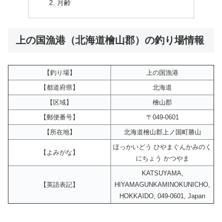
月齢
上の国漁港（北海道檜山郡）の釣り場情報
【釣り場】
上の国漁港
【都道府県】
北海道
【区域】
檜山郡
【郵便番号】
〒049-0601
【所在地】
北海道檜山郡上ノ国町勝山
ほっかいどう ひやまぐんかみのく
【よみがな】
にちょう かつやま
KATSUYAMA,
【英語表記】
HIYAMAGUNKAMINOKUNICHO,
HOKKAIDO, 049-0601, Japan