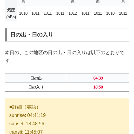
東
東
西
東
気圧
1010
1011
1011
1011
1012
1011
1011
1010
1011
(hPa)
日の出・日の入り
本日の、この地区の日の出・日の入りは以下のとおりで
す。
日の出
04:39
日の入り
18:50
■詳細（英語）
sunrise: 04:41:19
sunset: 18:48:56
transit: 11:45:07