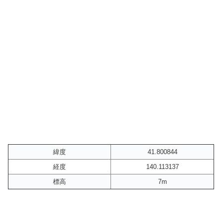
緯度
41.800844
経度
140.113137
標高
7m