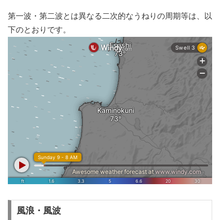
第一波・第二波とは異なる二次的なうねりの周期等は、以
下のとおりです。
風浪・風波