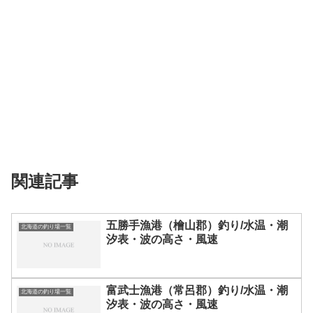
関連記事
五勝手漁港（檜山郡）釣り/水温・潮
北海道の釣り場一覧
汐表・波の高さ・風速
富武士漁港（常呂郡）釣り/水温・潮
北海道の釣り場一覧
汐表・波の高さ・風速