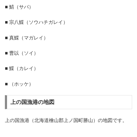
■ 鯖（サバ）
■ 宗八鰈（ソウハチガレイ）
■ 真鰈（マガレイ）
■ 曹以（ソイ）
■ 鰈（カレイ）
■ （ホッケ）
上の国漁港の地図
上の国漁港（北海道檜山郡上ノ国町勝山）の地図です。