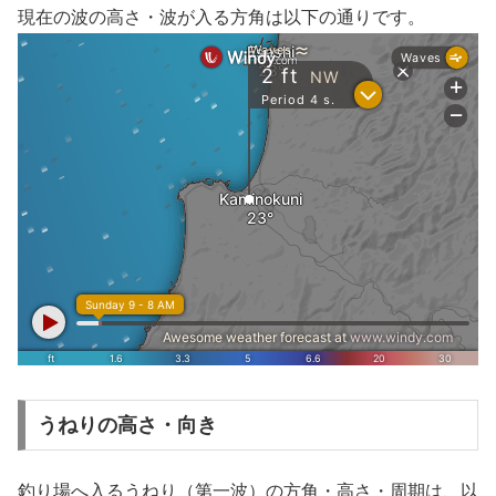
現在の波の高さ・波が入る方角は以下の通りです。
うねりの高さ・向き
釣り場へ入るうねり（第一波）の方角・高さ・周期は、以