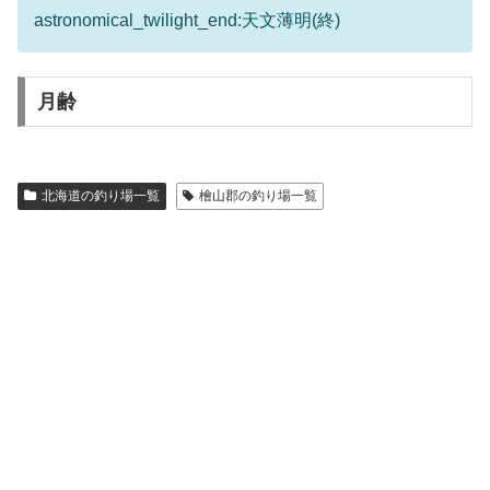
astronomical_twilight_end:天文薄明(終)
月齢
北海道の釣り場一覧
檜山郡の釣り場一覧