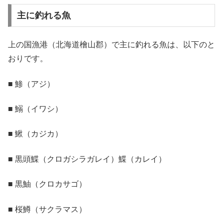
主に釣れる魚
上の国漁港（北海道檜山郡）で主に釣れる魚は、以下のと
おりです。
■ 鯵（アジ）
■ 鰯（イワシ）
■ 鰍（カジカ）
■ 黒頭鰈（クロガシラガレイ）鰈（カレイ）
■ 黒鮋（クロカサゴ）
■ 桜鱒（サクラマス）