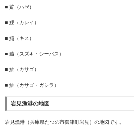
■ 鯊（ハゼ）
■ 鰈（カレイ）
■ 鱚（キス）
■ 鱸（スズキ・シーバス）
■ 鮋（カサゴ）
■ 鮋（カサゴ・ガシラ）
岩見漁港の地図
岩見漁港（兵庫県たつの市御津町岩見）の地図です。