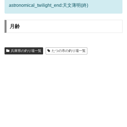
astronomical_twilight_end:天文薄明(終)
月齢
兵庫県の釣り場一覧
たつの市の釣り場一覧