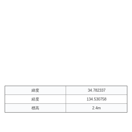
緯度
34.782337
経度
134.530758
標高
2.4m