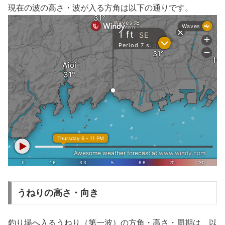
現在の波の高さ・波が入る方角は以下の通りです。
うねりの高さ・向き
釣り場へ入るうねり（第一波）の方角・高さ・周期は、以