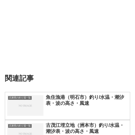
関連記事
魚住漁港（明石市）釣り/水温・潮汐
兵庫県の釣り場一覧
表・波の高さ・風速
古茂江埋立地（洲本市）釣り/水温・
兵庫県の釣り場一覧
潮汐表・波の高さ・風速