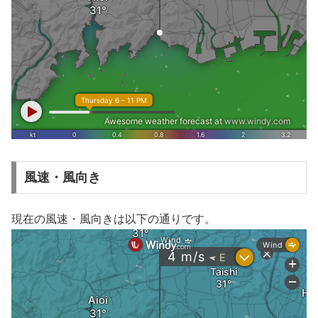
風速・風向き
現在の風速・風向きは以下の通りです。