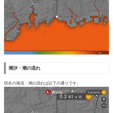
潮汐・潮の流れ
現在の海流・潮の流れは以下の通りです。