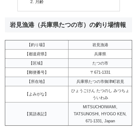
月齢
岩見漁港（兵庫県たつの市）の釣り場情報
【釣り場】
岩見漁港
【都道府県】
兵庫県
【区域】
たつの市
【郵便番号】
〒671-1331
【所在地】
兵庫県たつの市御津町岩見
ひょうごけん たつのし みつちょ
【よみがな】
ういわみ
MITSUCHOIWAMI,
【英語表記】
TATSUNOSHI, HYOGO KEN,
671-1331, Japan