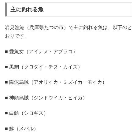
主に釣れる魚
岩見漁港（兵庫県たつの市）で主に釣れる魚は、以下のと
おりです。
■ 愛魚女（アイナメ・アブラコ）
■ 黒鯛（クロダイ・チヌ・カイズ）
■ 障泥烏賊（アオリイカ・ミズイカ・モイカ）
■ 神頭烏賊（ジンドウイカ・ヒイカ）
■ 白鱚（シロギス）
■ 鮴（メバル）