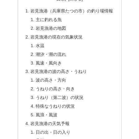
岩見漁港（兵庫県たつの市）の釣り場情報
主に釣れる魚
岩見漁港の地図
岩見漁港の現在の気象状況
水温
潮汐・潮の流れ
風速・風向き
岩見漁港の波の高さ・うねり
波の高さ・方向
うねりの高さ・向き
うねり（第二波）の状況
特殊なうねりの状況
風浪・風波
岩見漁港の天気予報
日の出・日の入り