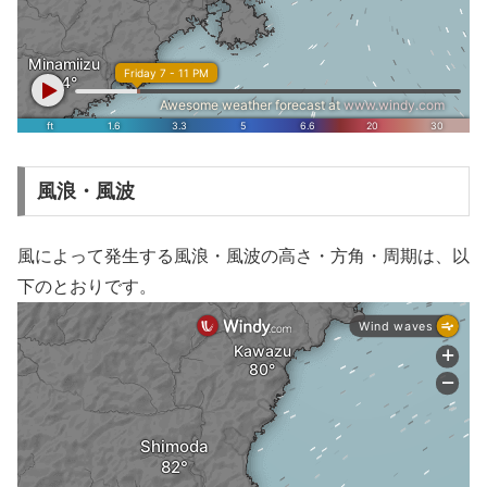
風浪・風波
風によって発生する風浪・風波の高さ・方角・周期は、以
下のとおりです。