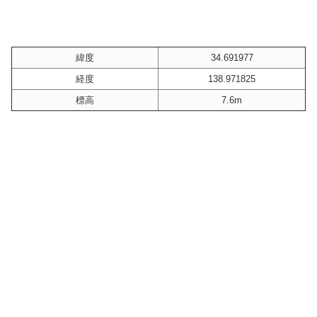
緯度
34.691977
経度
138.971825
標高
7.6m