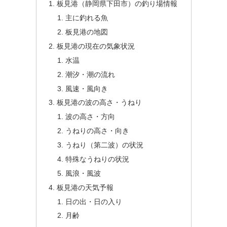
板見港（静岡県下田市）の釣り場情報
主に釣れる魚
板見港の地図
板見港の現在の気象状況
水温
潮汐・潮の流れ
風速・風向き
板見港の波の高さ・うねり
波の高さ・方向
うねりの高さ・向き
うねり（第二波）の状況
特殊なうねりの状況
風浪・風波
板見港の天気予報
日の出・日の入り
月齢