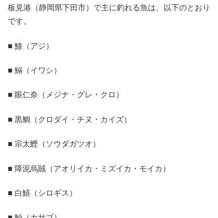
板見港（静岡県下田市）で主に釣れる魚は、以下のとおり
です。
■ 鯵（アジ）
■ 鰯（イワシ）
■ 眼仁奈（メジナ・グレ・クロ）
■ 黒鯛（クロダイ・チヌ・カイズ）
■ 宗太鰹（ソウダガツオ）
■ 障泥烏賊（アオリイカ・ミズイカ・モイカ）
■ 白鱚（シロギス）
■ 鮋（カサゴ）