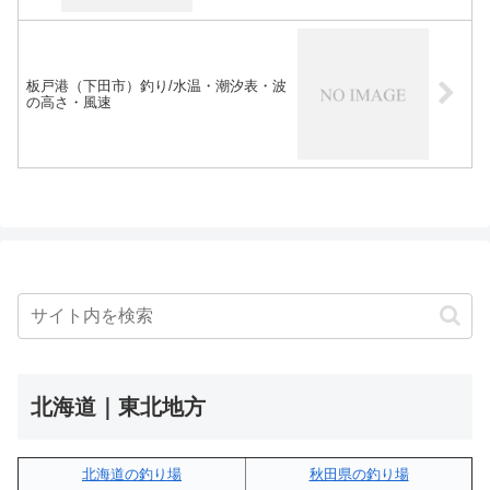
板戸港（下田市）釣り/水温・潮汐表・波
の高さ・風速
北海道｜東北地方
北海道の釣り場
秋田県の釣り場