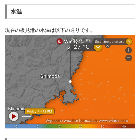
水温
現在の板見港の水温は以下の通りです。