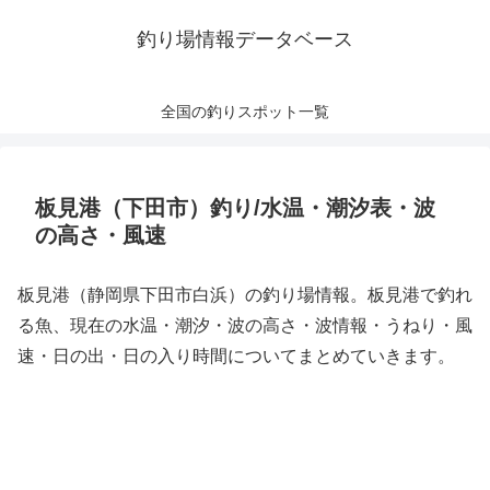
釣り場情報データベース
全国の釣りスポット一覧
板見港（下田市）釣り/水温・潮汐表・波
の高さ・風速
板見港（静岡県下田市白浜）の釣り場情報。板見港で釣れ
る魚、現在の水温・潮汐・波の高さ・波情報・うねり・風
速・日の出・日の入り時間についてまとめていきます。