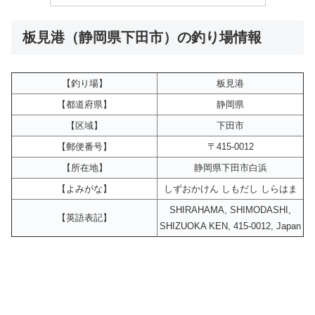
板見港（静岡県下田市）の釣り場情報
【釣り場】
板見港
【都道府県】
静岡県
【区域】
下田市
【郵便番号】
〒415-0012
【所在地】
静岡県下田市白浜
【よみがな】
しずおかけん しもだし しらはま
SHIRAHAMA, SHIMODASHI,
【英語表記】
SHIZUOKA KEN, 415-0012, Japan