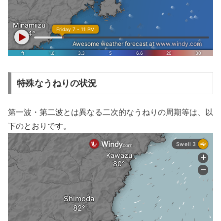
特殊なうねりの状況
第一波・第二波とは異なる二次的なうねりの周期等は、以
下のとおりです。