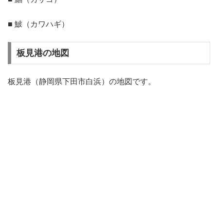
■ 鮍（カワハギ）
板見港の地図
板見港（静岡県下田市白浜）の地図です。