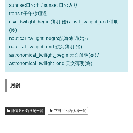
sunrise:日の出 / sunset:日の入り
transit:子午線通過
civil_twilight_begin:薄明(始) / civil_twilight_end:薄明
(終)
nautical_twilight_begin:航海薄明(始) /
nautical_twilight_end:航海薄明(終)
astronomical_twilight_begin:天文薄明(始) /
astronomical_twilight_end:天文薄明(終)
月齢
静岡県の釣り場一覧
下田市の釣り場一覧