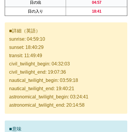
日の出
04:57
日の入り
18:41
■詳細（英語）
sunrise: 04:59:10
sunset: 18:40:29
transit: 11:49:49
civil_twilight_begin: 04:32:03
civil_twilight_end: 19:07:36
nautical_twilight_begin: 03:59:18
nautical_twilight_end: 19:40:21
astronomical_twilight_begin: 03:24:41
astronomical_twilight_end: 20:14:58
■意味