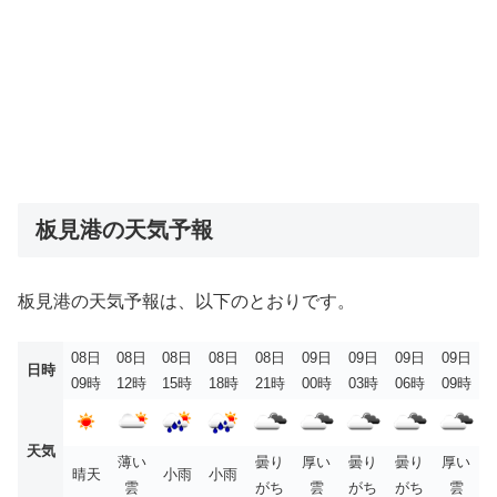
板見港の天気予報
板見港の天気予報は、以下のとおりです。
08日
08日
08日
08日
08日
09日
09日
09日
09日
日時
09時
12時
15時
18時
21時
00時
03時
06時
09時
天気
薄い
曇り
厚い
曇り
曇り
厚い
晴天
小雨
小雨
雲
がち
雲
がち
がち
雲