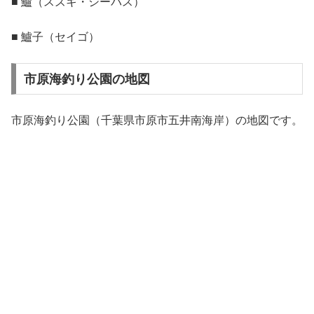
■ 鱸（スズキ・シーバス）
■ 鱸子（セイゴ）
市原海釣り公園の地図
市原海釣り公園（千葉県市原市五井南海岸）の地図です。