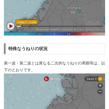
特殊なうねりの状況
第一波・第二波とは異なる二次的なうねりの周期等は、以
下のとおりです。