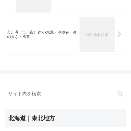
市川港（市川市）釣り/水温・潮汐表・波
の高さ・風速
北海道｜東北地方