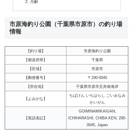
月齢
市原海釣り公園（千葉県市原市）の釣り場
情報
【釣り場】
市原海釣り公園
【都道府県】
千葉県
【区域】
市原市
【郵便番号】
〒290-0045
【所在地】
千葉県市原市五井南海岸
ちばけん いちはらし ごいみなみ
【よみがな】
かいがん
GOIMINAMIKAIGAN,
【英語表記】
ICHIHARASHI, CHIBA KEN, 290-
0045, Japan