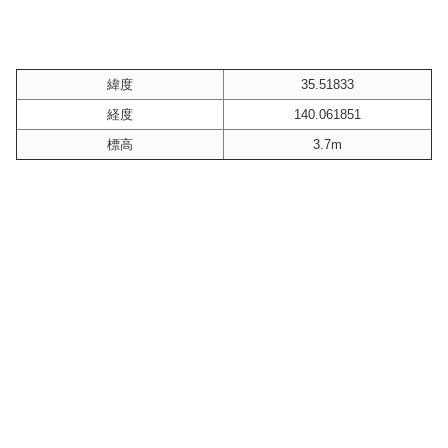
緯度
35.51833
経度
140.061851
標高
3.7m