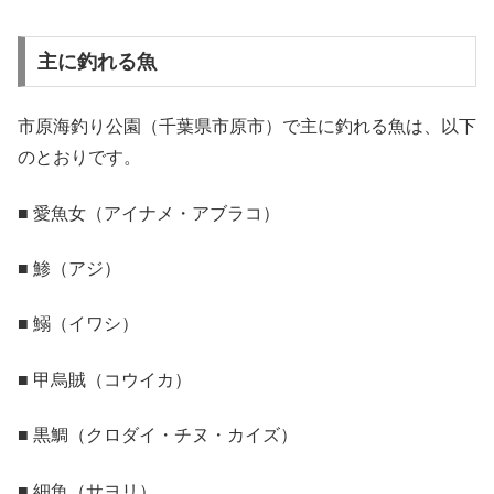
主に釣れる魚
市原海釣り公園（千葉県市原市）で主に釣れる魚は、以下
のとおりです。
■ 愛魚女（アイナメ・アブラコ）
■ 鯵（アジ）
■ 鰯（イワシ）
■ 甲烏賊（コウイカ）
■ 黒鯛（クロダイ・チヌ・カイズ）
■ 細魚（サヨリ）