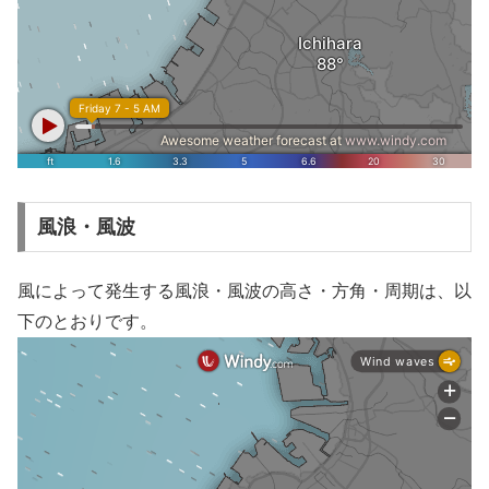
風浪・風波
風によって発生する風浪・風波の高さ・方角・周期は、以
下のとおりです。