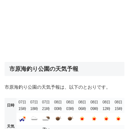
市原海釣り公園の天気予報
市原海釣り公園の天気予報は、以下のとおりです。
07日
07日
07日
08日
08日
08日
08日
08日
08日
日時
15時
18時
21時
00時
03時
06時
09時
12時
15時
天気