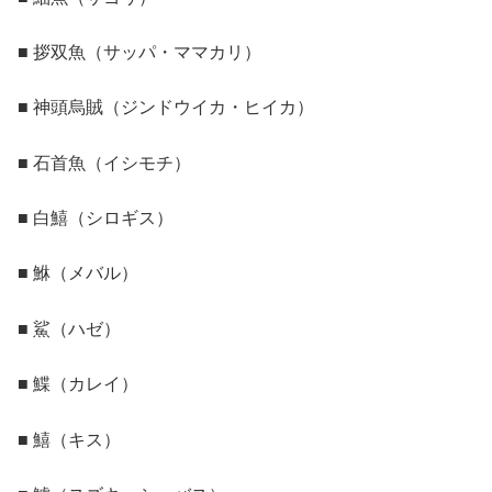
■ 拶双魚（サッパ・ママカリ）
■ 神頭烏賊（ジンドウイカ・ヒイカ）
■ 石首魚（イシモチ）
■ 白鱚（シロギス）
■ 鮴（メバル）
■ 鯊（ハゼ）
■ 鰈（カレイ）
■ 鱚（キス）