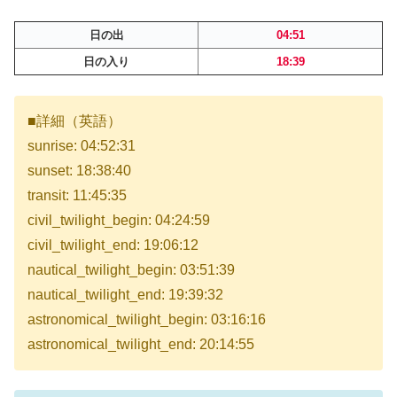
日の出
04:51
日の入り
18:39
■詳細（英語）
sunrise: 04:52:31
sunset: 18:38:40
transit: 11:45:35
civil_twilight_begin: 04:24:59
civil_twilight_end: 19:06:12
nautical_twilight_begin: 03:51:39
nautical_twilight_end: 19:39:32
astronomical_twilight_begin: 03:16:16
astronomical_twilight_end: 20:14:55