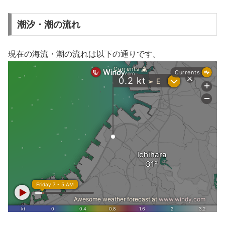
潮汐・潮の流れ
現在の海流・潮の流れは以下の通りです。