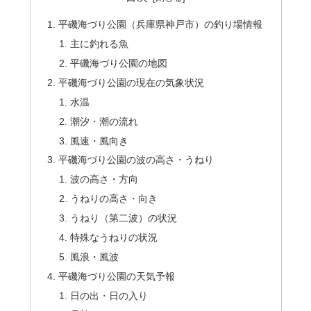
平磯海づり公園（兵庫県神戸市）の釣り場情報
主に釣れる魚
平磯海づり公園の地図
平磯海づり公園の現在の気象状況
水温
潮汐・潮の流れ
風速・風向き
平磯海づり公園の波の高さ・うねり
波の高さ・方向
うねりの高さ・向き
うねり（第二波）の状況
特殊なうねりの状況
風浪・風波
平磯海づり公園の天気予報
日の出・日の入り