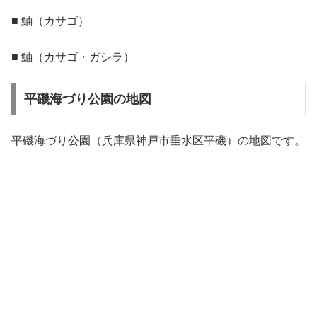
■ 鮋（カサゴ）
■ 鮋（カサゴ・ガシラ）
平磯海づり公園の地図
平磯海づり公園（兵庫県神戸市垂水区平磯）の地図です。