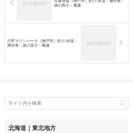
兵庫突堤（神戸市）釣り/水温・潮汐表・
波の高さ・風速
六甲マリンパーク（神戸市）釣り/水温・
潮汐表・波の高さ・風速
北海道｜東北地方