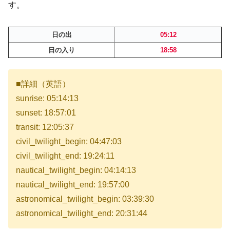
す。
日の出
05:12
日の入り
18:58
■詳細（英語）
sunrise: 05:14:13
sunset: 18:57:01
transit: 12:05:37
civil_twilight_begin: 04:47:03
civil_twilight_end: 19:24:11
nautical_twilight_begin: 04:14:13
nautical_twilight_end: 19:57:00
astronomical_twilight_begin: 03:39:30
astronomical_twilight_end: 20:31:44