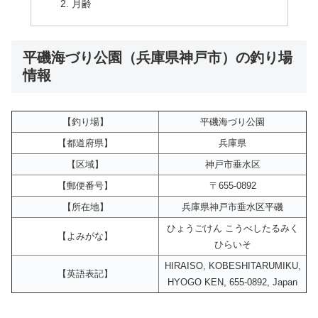
月齢
平磯海づり公園（兵庫県神戸市）の釣り場
情報
【釣り場】
平磯海づり公園
【都道府県】
兵庫県
【区域】
神戸市垂水区
【郵便番号】
〒655-0892
【所在地】
兵庫県神戸市垂水区平磯
ひょうごけん こうべしたるみく
【よみがな】
ひらいそ
HIRAISO, KOBESHITARUMIKU,
【英語表記】
HYOGO KEN, 655-0892, Japan