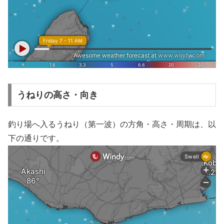
うねりの高さ・向き
釣り場へ入るうねり（第一波）の方角・高さ・周期は、以
下の通りです。