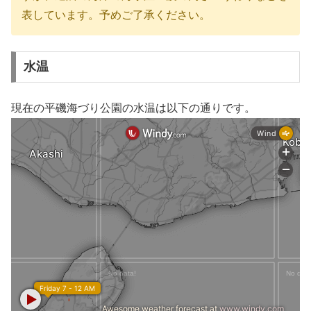
表しています。予めご了承ください。
水温
現在の平磯海づり公園の水温は以下の通りです。