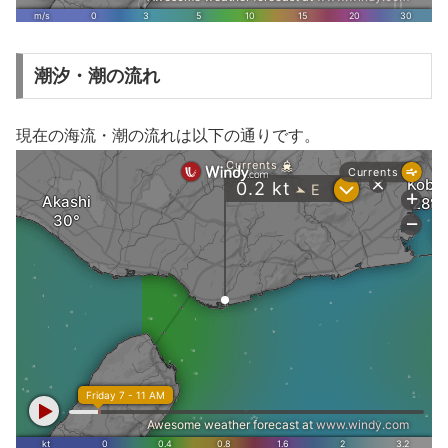
潮汐・潮の流れ
現在の海流・潮の流れは以下の通りです。