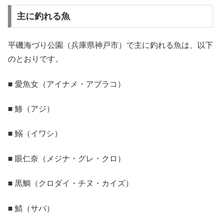
主に釣れる魚
平磯海づり公園（兵庫県神戸市）で主に釣れる魚は、以下
のとおりです。
■ 愛魚女（アイナメ・アブラコ）
■ 鯵（アジ）
■ 鰯（イワシ）
■ 眼仁奈（メジナ・グレ・クロ）
■ 黒鯛（クロダイ・チヌ・カイズ）
■ 鯖（サバ）