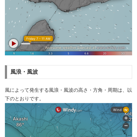
風浪・風波
風によって発生する風浪・風波の高さ・方角・周期は、以
下のとおりです。