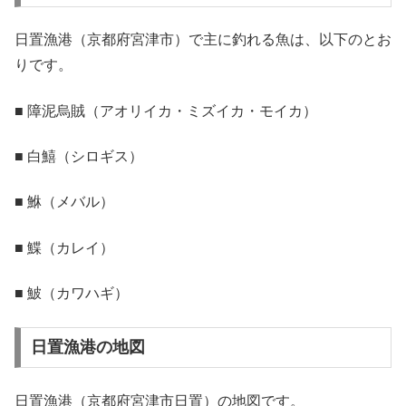
日置漁港（京都府宮津市）で主に釣れる魚は、以下のとお
りです。
■ 障泥烏賊（アオリイカ・ミズイカ・モイカ）
■ 白鱚（シロギス）
■ 鮴（メバル）
■ 鰈（カレイ）
■ 鮍（カワハギ）
日置漁港の地図
日置漁港（京都府宮津市日置）の地図です。