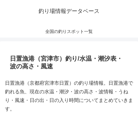
釣り場情報データベース
全国の釣りスポット一覧
日置漁港（宮津市）釣り/水温・潮汐表・
波の高さ・風速
日置漁港（京都府宮津市日置）の釣り場情報。日置漁港で
釣れる魚、現在の水温・潮汐・波の高さ・波情報・うね
り・風速・日の出・日の入り時間についてまとめていきま
す。