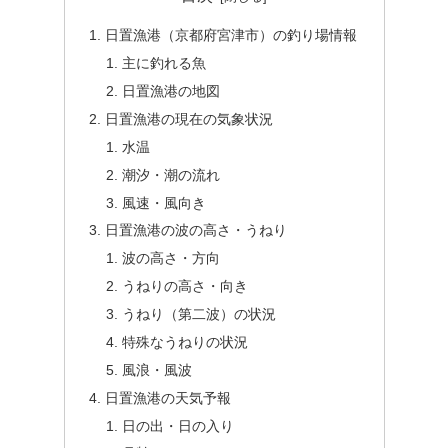
日置漁港（京都府宮津市）の釣り場情報
主に釣れる魚
日置漁港の地図
日置漁港の現在の気象状況
水温
潮汐・潮の流れ
風速・風向き
日置漁港の波の高さ・うねり
波の高さ・方向
うねりの高さ・向き
うねり（第二波）の状況
特殊なうねりの状況
風浪・風波
日置漁港の天気予報
日の出・日の入り