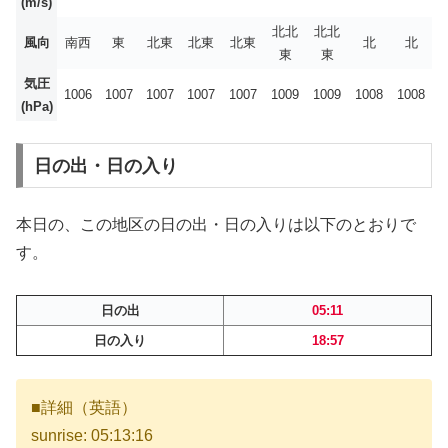
(m/s)
北北
北北
風向
南西
東
北東
北東
北東
北
北
東
東
気圧
1006
1007
1007
1007
1007
1009
1009
1008
1008
(hPa)
日の出・日の入り
本日の、この地区の日の出・日の入りは以下のとおりで
す。
日の出
05:11
日の入り
18:57
■詳細（英語）
sunrise: 05:13:16