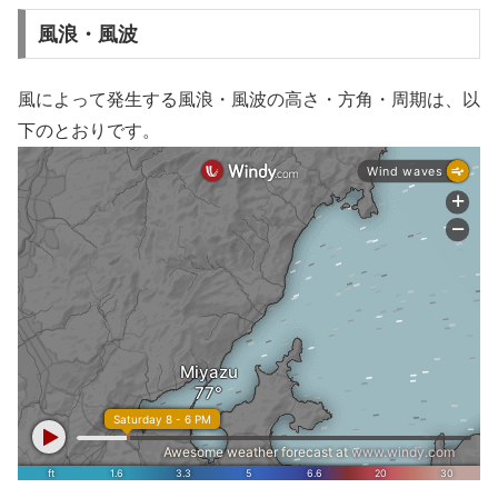
風浪・風波
風によって発生する風浪・風波の高さ・方角・周期は、以
下のとおりです。