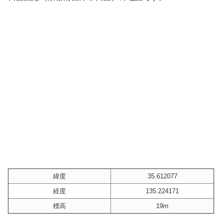
緯度
35.612077
経度
135.224171
標高
19m