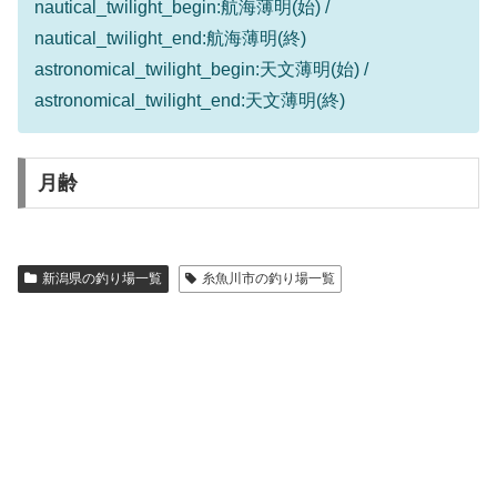
nautical_twilight_begin:航海薄明(始) /
nautical_twilight_end:航海薄明(終)
astronomical_twilight_begin:天文薄明(始) /
astronomical_twilight_end:天文薄明(終)
月齢
新潟県の釣り場一覧
糸魚川市の釣り場一覧