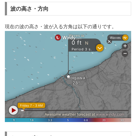
波の高さ・方向
現在の波の高さ・波が入る方角は以下の通りです。