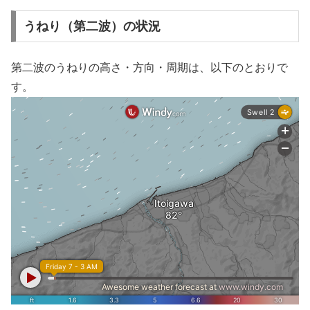
うねり（第二波）の状況
第二波のうねりの高さ・方向・周期は、以下のとおりで
す。