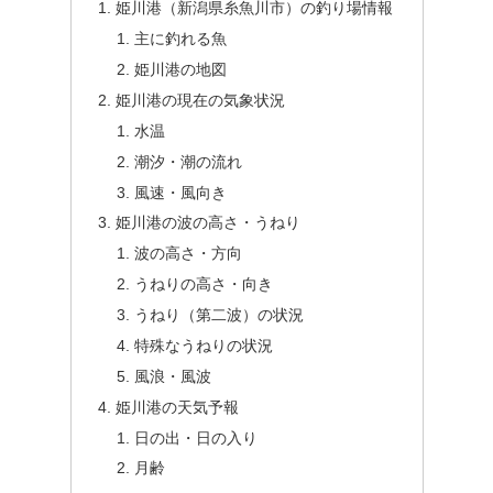
姫川港（新潟県糸魚川市）の釣り場情報
主に釣れる魚
姫川港の地図
姫川港の現在の気象状況
水温
潮汐・潮の流れ
風速・風向き
姫川港の波の高さ・うねり
波の高さ・方向
うねりの高さ・向き
うねり（第二波）の状況
特殊なうねりの状況
風浪・風波
姫川港の天気予報
日の出・日の入り
月齢