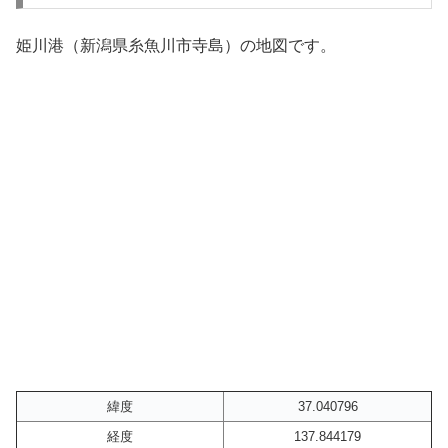
姫川港（新潟県糸魚川市寺島）の地図です。
緯度
37.040796
経度
137.844179