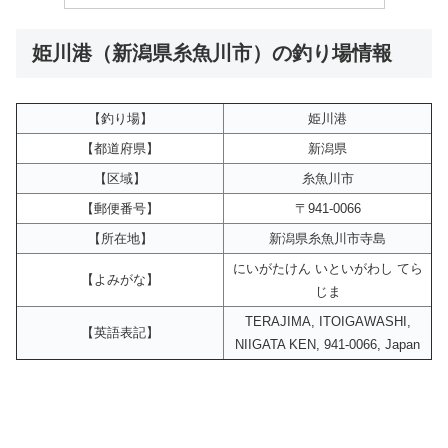
姫川港（新潟県糸魚川市）の釣り場情報
【釣り場】
姫川港
【都道府県】
新潟県
【区域】
糸魚川市
【郵便番号】
〒941-0066
【所在地】
新潟県糸魚川市寺島
にいがたけん いといがわし てら
【よみがな】
じま
TERAJIMA, ITOIGAWASHI,
【英語表記】
NIIGATA KEN, 941-0066, Japan