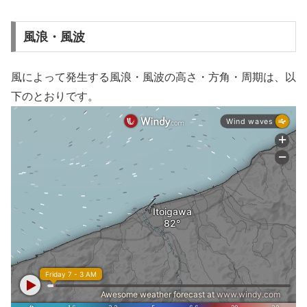
風浪・風波
風によって発生する風浪・風波の高さ・方角・周期は、以
下のとおりです。