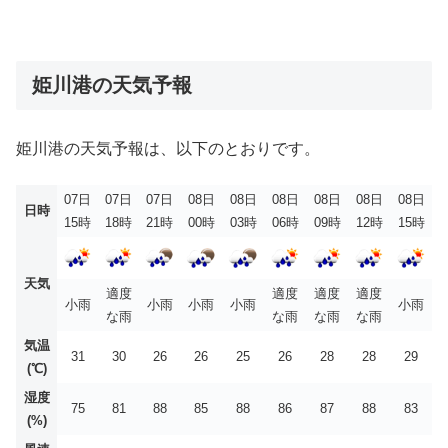
姫川港の天気予報
姫川港の天気予報は、以下のとおりです。
07日
07日
07日
08日
08日
08日
08日
08日
08日
日時
15時
18時
21時
00時
03時
06時
09時
12時
15時
天気
適度
適度
適度
適度
小雨
小雨
小雨
小雨
小雨
な雨
な雨
な雨
な雨
気温
31
30
26
26
25
26
28
28
29
(℃)
湿度
75
81
88
85
88
86
87
88
83
(%)