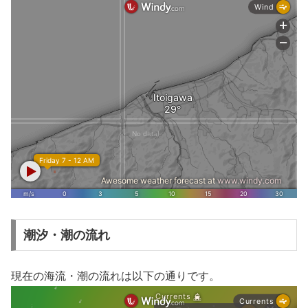
潮汐・潮の流れ
現在の海流・潮の流れは以下の通りです。