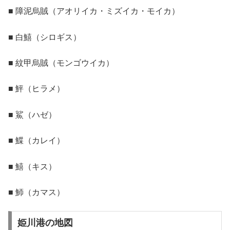
■ 障泥烏賊（アオリイカ・ミズイカ・モイカ）
■ 白鱚（シロギス）
■ 紋甲烏賊（モンゴウイカ）
■ 鮃（ヒラメ）
■ 鯊（ハゼ）
■ 鰈（カレイ）
■ 鱚（キス）
■ 魳（カマス）
姫川港の地図