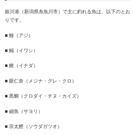
姫川港（新潟県糸魚川市）で主に釣れる魚は、以下のとお
りです。
■ 鯵（アジ）
■ 鰯（イワシ）
■ 鰍（イナダ）
■ 眼仁奈（メジナ・グレ・クロ）
■ 黒鯛（クロダイ・チヌ・カイズ）
■ 細魚（サヨリ）
■ 宗太鰹（ソウダガツオ）