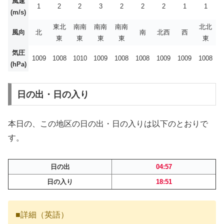
風速
1
2
2
3
2
2
2
1
1
(m/s)
東北
南南
南南
南南
北北
風向
北
南
北西
西
東
東
東
東
東
気圧
1009
1008
1010
1009
1008
1008
1009
1009
1008
(hPa)
日の出・日の入り
本日の、この地区の日の出・日の入りは以下のとおりで
す。
日の出
04:57
日の入り
18:51
■詳細（英語）