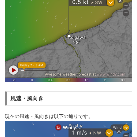
風速・風向き
現在の風速・風向きは以下の通りです。