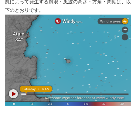
風によって発生する風浪・風波の高さ・方角・周期は、以
下のとおりです。