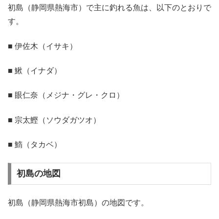
初島（静岡県熱海市）で主に釣れる魚は、以下のとおりで
す。
■ 伊佐木（イサキ）
■ 鰍（イナダ）
■ 眼仁奈（メジナ・グレ・クロ）
■ 宗太鰹（ソウダガツオ）
■ 鰖（タカベ）
初島の地図
初島（静岡県熱海市初島）の地図です。