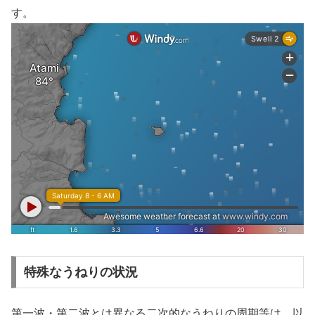
す。
特殊なうねりの状況
第一波・第二波とは異なる二次的なうねりの周期等は、以