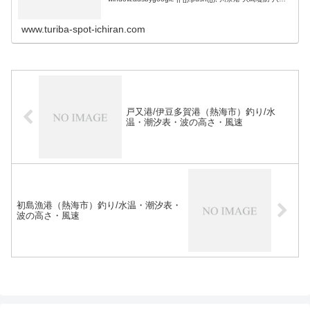
野港 富戸港 …
www.turiba-spot-ichiran.com
戸又港/伊豆多賀港（熱海市）釣り/水
温・潮汐表・波の高さ・風速
初島漁港（熱海市）釣り/水温・潮汐表・
波の高さ・風速