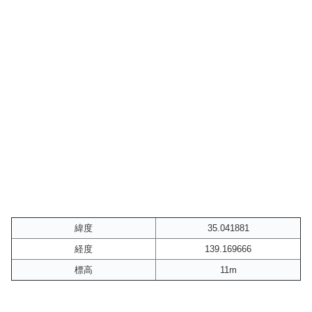
緯度
35.041881
経度
139.169666
標高
11m