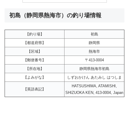
初島（静岡県熱海市）の釣り場情報
【釣り場】
初島
【都道府県】
静岡県
【区域】
熱海市
【郵便番号】
〒413-0004
【所在地】
静岡県熱海市初島
【よみがな】
しずおかけん あたみし はつしま
HATSUSHIMA, ATAMISHI,
【英語表記】
SHIZUOKA KEN, 413-0004, Japan