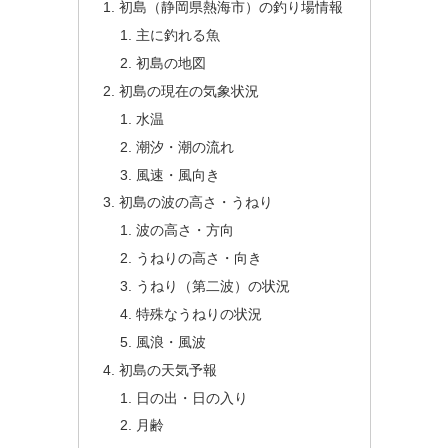
初島（静岡県熱海市）の釣り場情報
主に釣れる魚
初島の地図
初島の現在の気象状況
水温
潮汐・潮の流れ
風速・風向き
初島の波の高さ・うねり
波の高さ・方向
うねりの高さ・向き
うねり（第二波）の状況
特殊なうねりの状況
風浪・風波
初島の天気予報
日の出・日の入り
月齢