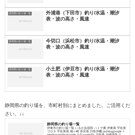
外浦港（下田市）釣り/水温・潮汐
静岡県の釣り場一覧
表・波の高さ・風速
今切口（浜松市）釣り/水温・潮汐
静岡県の釣り場一覧
表・波の高さ・風速
小土肥（伊豆市）釣り/水温・潮汐
静岡県の釣り場一覧
表・波の高さ・風速
静岡県の釣り場を、市町村別にまとめました。ご活用くだ
さい。↓↓
静岡県の釣り場一覧
伊東市の釣り場一覧 いるか浜堤防 ハトヤ裏 伊東港 宇佐美
ゴロタ 宇佐美港 城ヶ崎 赤沢港 川奈沖磯 (adsbygoogle =
window.adsbygoogle || []).push({}); 川奈港 大崎堤防 八幡