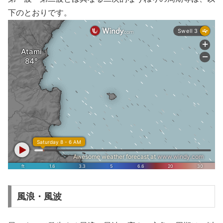
下のとおりです。
風浪・風波