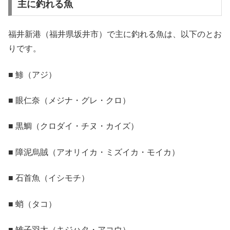
主に釣れる魚
福井新港（福井県坂井市）で主に釣れる魚は、以下のとお
りです。
■ 鯵（アジ）
■ 眼仁奈（メジナ・グレ・クロ）
■ 黒鯛（クロダイ・チヌ・カイズ）
■ 障泥烏賊（アオリイカ・ミズイカ・モイカ）
■ 石首魚（イシモチ）
■ 蛸（タコ）
■ 雉子羽太（キジハタ・アコウ）