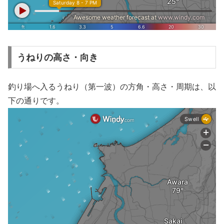
うねりの高さ・向き
釣り場へ入るうねり（第一波）の方角・高さ・周期は、以
下の通りです。