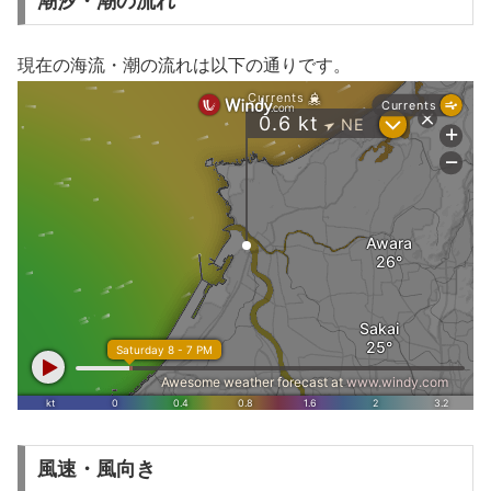
潮汐・潮の流れ
現在の海流・潮の流れは以下の通りです。
風速・風向き