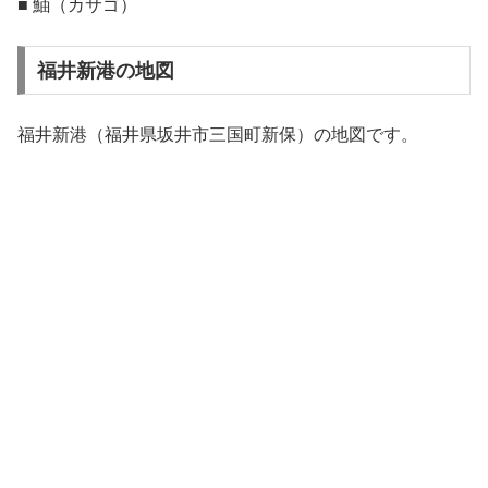
■ 鮋（カサゴ）
福井新港の地図
福井新港（福井県坂井市三国町新保）の地図です。