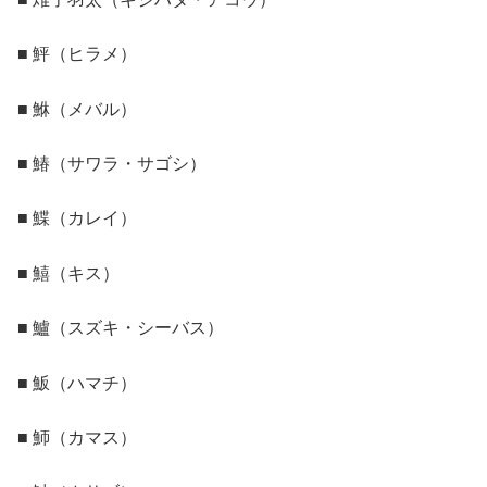
■ 鮃（ヒラメ）
■ 鮴（メバル）
■ 鰆（サワラ・サゴシ）
■ 鰈（カレイ）
■ 鱚（キス）
■ 鱸（スズキ・シーバス）
■ 魬（ハマチ）
■ 魳（カマス）