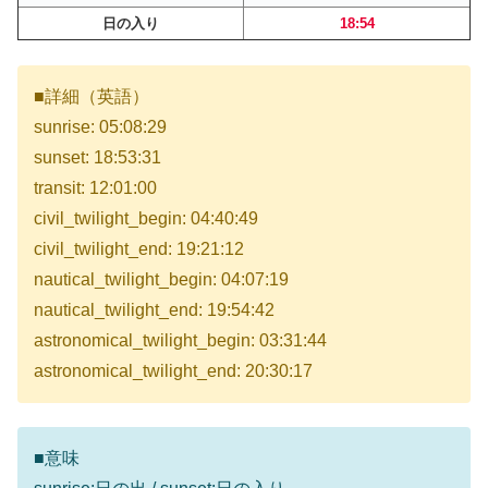
日の入り
18:54
■詳細（英語）
sunrise: 05:08:29
sunset: 18:53:31
transit: 12:01:00
civil_twilight_begin: 04:40:49
civil_twilight_end: 19:21:12
nautical_twilight_begin: 04:07:19
nautical_twilight_end: 19:54:42
astronomical_twilight_begin: 03:31:44
astronomical_twilight_end: 20:30:17
■意味