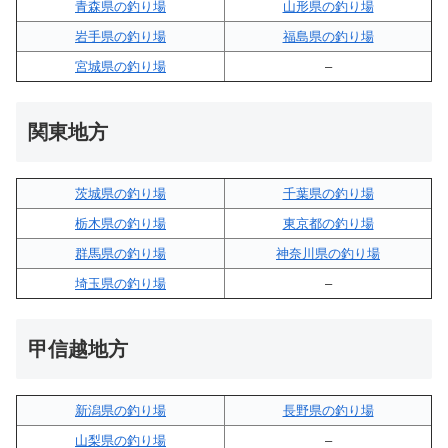
青森県の釣り場
山形県の釣り場
岩手県の釣り場
福島県の釣り場
宮城県の釣り場
–
関東地方
茨城県の釣り場
千葉県の釣り場
栃木県の釣り場
東京都の釣り場
群馬県の釣り場
神奈川県の釣り場
埼玉県の釣り場
–
甲信越地方
新潟県の釣り場
長野県の釣り場
山梨県の釣り場
–