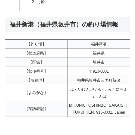
月齢
福井新港（福井県坂井市）の釣り場情報
【釣り場】
福井新港
【都道府県】
福井県
【区域】
坂井市
【郵便番号】
〒913-0031
【所在地】
福井県坂井市三国町新保
ふくいけん さかいし みくにちょ
【よみがな】
うしんぼ
MIKUNICHOSHINBO, SAKAISHI,
【英語表記】
FUKUI KEN, 913-0031, Japan