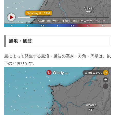
風浪・風波
風によって発生する風浪・風波の高さ・方角・周期は、以
下のとおりです。