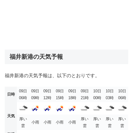
福井新港の天気予報
福井新港の天気予報は、以下のとおりです。
09日
09日
09日
09日
09日
09日
10日
10日
10日
日時
06時
09時
12時
15時
18時
21時
00時
03時
06時
天気
厚い
厚い
厚い
厚い
厚い
小雨
小雨
小雨
小雨
雲
雲
雲
雲
雲