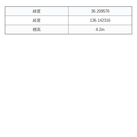
緯度
36.209576
経度
136.142316
標高
4.2m