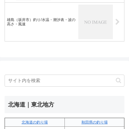
雄島（坂井市）釣り/水温・潮汐表・波の
高さ・風速
北海道｜東北地方
北海道の釣り場
秋田県の釣り場