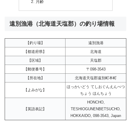
月齢
遠別漁港（北海道天塩郡）の釣り場情報
【釣り場】
遠別漁港
【都道府県】
北海道
【区域】
天塩郡
【郵便番号】
〒098-3543
【所在地】
北海道天塩郡遠別町本町
ほっかいどう てしおぐんえんべつ
【よみがな】
ちょう ほんちょう
HONCHO,
【英語表記】
TESHIOGUNENBETSUCHO,
HOKKAIDO, 098-3543, Japan