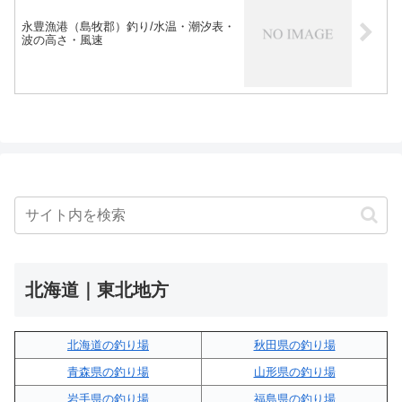
永豊漁港（島牧郡）釣り/水温・潮汐表・
波の高さ・風速
北海道｜東北地方
北海道の釣り場
秋田県の釣り場
青森県の釣り場
山形県の釣り場
岩手県の釣り場
福島県の釣り場