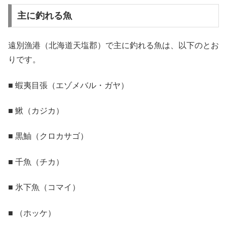
主に釣れる魚
遠別漁港（北海道天塩郡）で主に釣れる魚は、以下のとお
りです。
■ 蝦夷目張（エゾメバル・ガヤ）
■ 鰍（カジカ）
■ 黒鮋（クロカサゴ）
■ 千魚（チカ）
■ 氷下魚（コマイ）
■ （ホッケ）