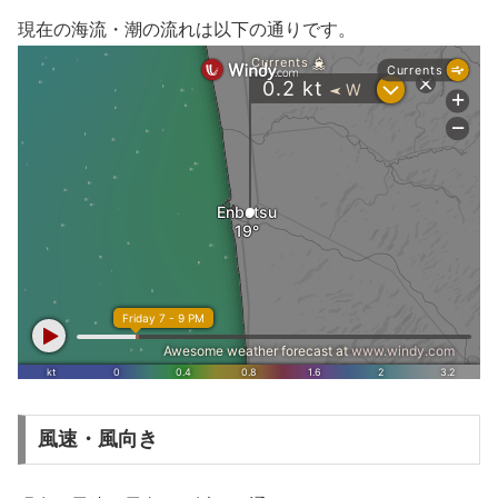
現在の海流・潮の流れは以下の通りです。
風速・風向き