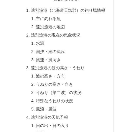
遠別漁港（北海道天塩郡）の釣り場情報
主に釣れる魚
遠別漁港の地図
遠別漁港の現在の気象状況
水温
潮汐・潮の流れ
風速・風向き
遠別漁港の波の高さ・うねり
波の高さ・方向
うねりの高さ・向き
うねり（第二波）の状況
特殊なうねりの状況
風浪・風波
遠別漁港の天気予報
日の出・日の入り