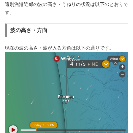
遠別漁港近郊の波の高さ・うねりの状況は以下のとおりで
す。
波の高さ・方向
現在の波の高さ・波が入る方角は以下の通りです。