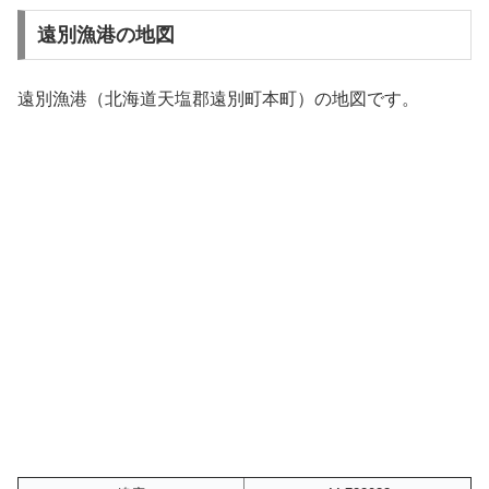
遠別漁港の地図
遠別漁港（北海道天塩郡遠別町本町）の地図です。