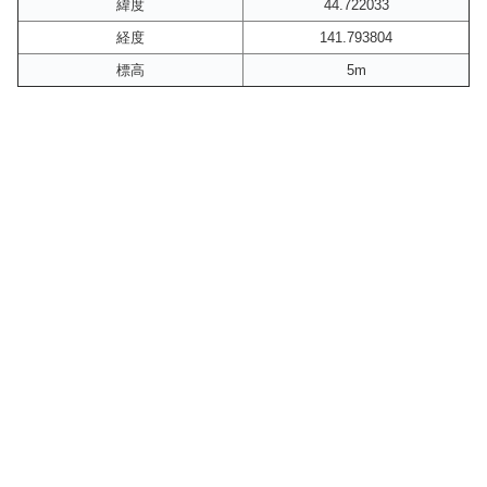
緯度
44.722033
経度
141.793804
標高
5m