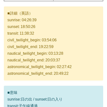
■詳細（英語）
sunrise: 04:26:39
sunset: 18:50:26
transit: 11:38:32
civil_twilight_begin: 03:54:06
civil_twilight_end: 19:22:59
nautical_twilight_begin: 03:13:28
nautical_twilight_end: 20:03:37
astronomical_twilight_begin: 02:27:42
astronomical_twilight_end: 20:49:22
■意味
sunrise:日の出 / sunset:日の入り
transit:子午線通過