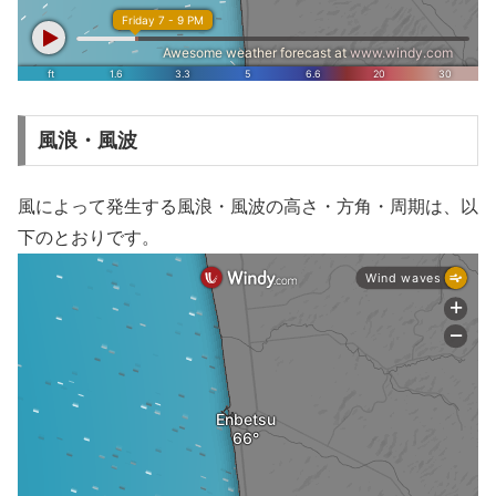
風浪・風波
風によって発生する風浪・風波の高さ・方角・周期は、以
下のとおりです。