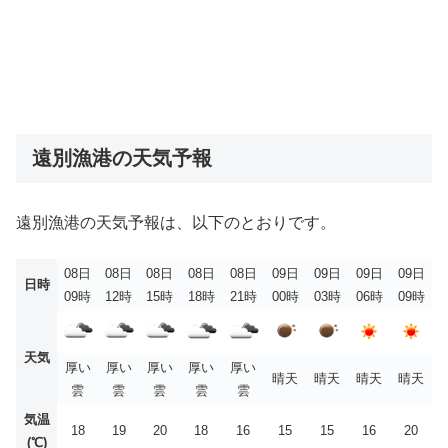
遠別漁港の天気予報
遠別漁港の天気予報は、以下のとおりです。
08日
08日
08日
08日
08日
09日
09日
09日
09日
日時
09時
12時
15時
18時
21時
00時
03時
06時
09時
天気
厚い
厚い
厚い
厚い
厚い
晴天
晴天
晴天
晴天
雲
雲
雲
雲
雲
気温
18
19
20
18
16
15
15
16
20
(℃)