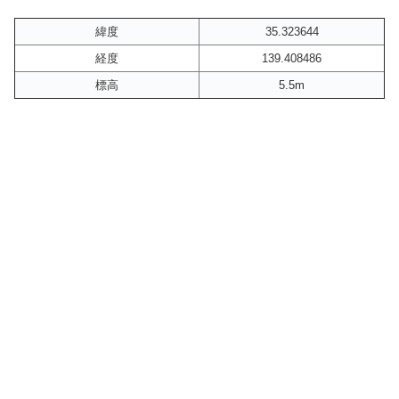
緯度
35.323644
経度
139.408486
標高
5.5m