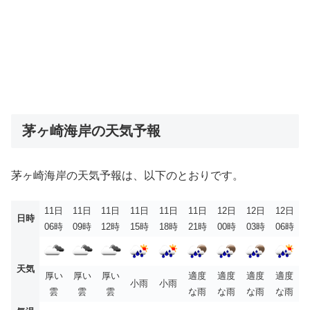
茅ヶ崎海岸の天気予報
茅ヶ崎海岸の天気予報は、以下のとおりです。
11日
11日
11日
11日
11日
11日
12日
12日
12日
日時
06時
09時
12時
15時
18時
21時
00時
03時
06時
天気
厚い
厚い
厚い
適度
適度
適度
適度
小雨
小雨
雲
雲
雲
な雨
な雨
な雨
な雨