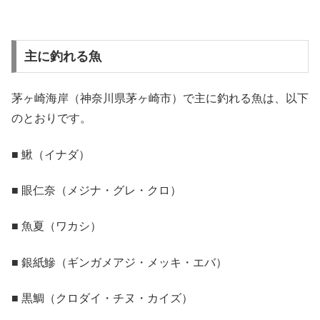
主に釣れる魚
茅ヶ崎海岸（神奈川県茅ヶ崎市）で主に釣れる魚は、以下
のとおりです。
■ 鰍（イナダ）
■ 眼仁奈（メジナ・グレ・クロ）
■ 魚夏（ワカシ）
■ 銀紙鰺（ギンガメアジ・メッキ・エバ）
■ 黒鯛（クロダイ・チヌ・カイズ）