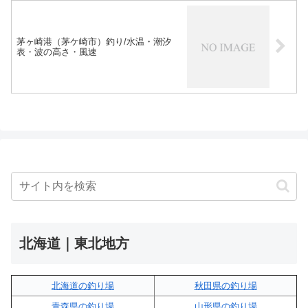
茅ヶ崎港（茅ケ崎市）釣り/水温・潮汐
表・波の高さ・風速
北海道｜東北地方
北海道の釣り場
秋田県の釣り場
青森県の釣り場
山形県の釣り場