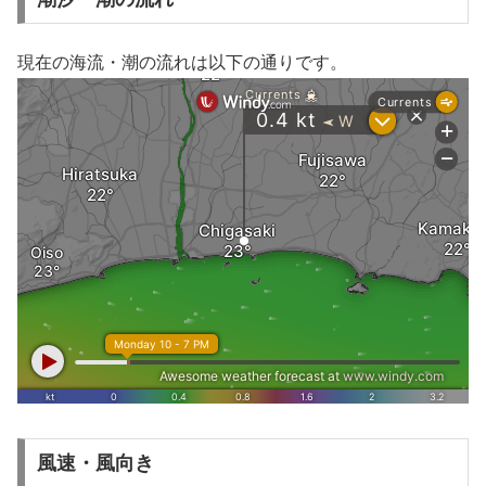
現在の海流・潮の流れは以下の通りです。
風速・風向き