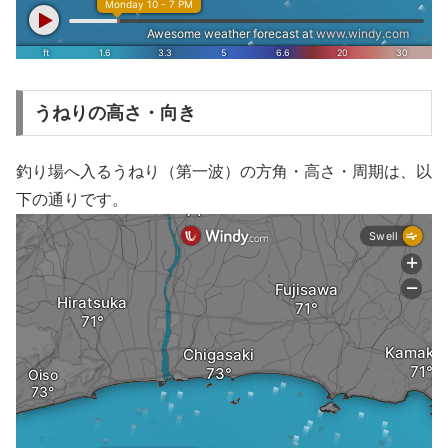
うねりの高さ・向き
釣り場へ入るうねり（第一波）の方角・高さ・周期は、以
下の通りです。