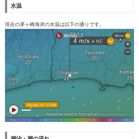
水温
現在の茅ヶ崎海岸の水温は以下の通りです。
潮汐・潮の流れ