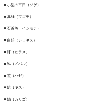
■ 小型の平目（ソゲ）
■ 真鯒（マゴチ）
■ 石首魚（イシモチ）
■ 白鱚（シロギス）
■ 鮃（ヒラメ）
■ 鮴（メバル）
■ 鯊（ハゼ）
■ 鱚（キス）
■ 鮋（カサゴ）