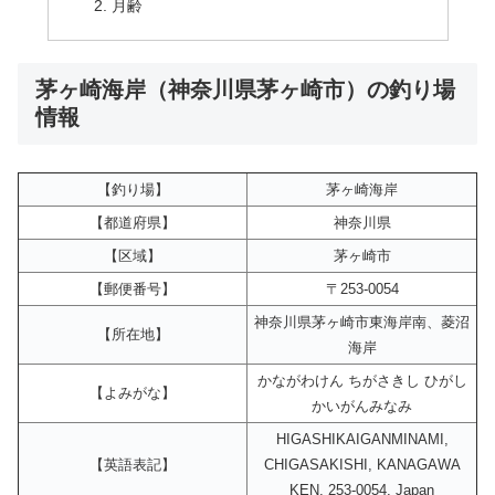
月齢
茅ヶ崎海岸（神奈川県茅ヶ崎市）の釣り場
情報
【釣り場】
茅ヶ崎海岸
【都道府県】
神奈川県
【区域】
茅ヶ崎市
【郵便番号】
〒253-0054
神奈川県茅ヶ崎市東海岸南、菱沼
【所在地】
海岸
かながわけん ちがさきし ひがし
【よみがな】
かいがんみなみ
HIGASHIKAIGANMINAMI,
【英語表記】
CHIGASAKISHI, KANAGAWA
KEN, 253-0054, Japan