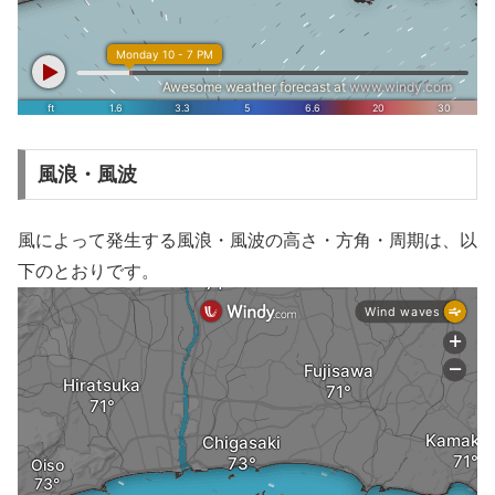
風浪・風波
風によって発生する風浪・風波の高さ・方角・周期は、以
下のとおりです。