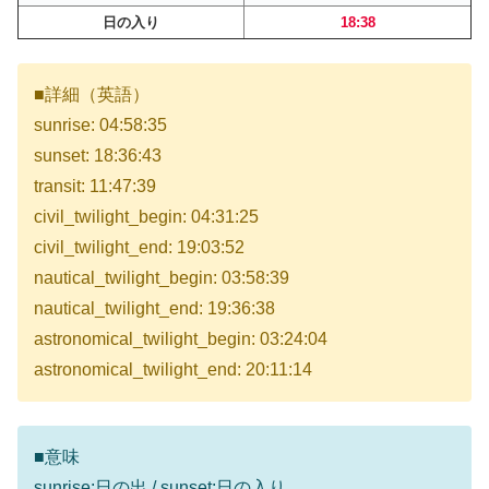
日の入り
18:38
■詳細（英語）
sunrise: 04:58:35
sunset: 18:36:43
transit: 11:47:39
civil_twilight_begin: 04:31:25
civil_twilight_end: 19:03:52
nautical_twilight_begin: 03:58:39
nautical_twilight_end: 19:36:38
astronomical_twilight_begin: 03:24:04
astronomical_twilight_end: 20:11:14
■意味
sunrise:日の出 / sunset:日の入り