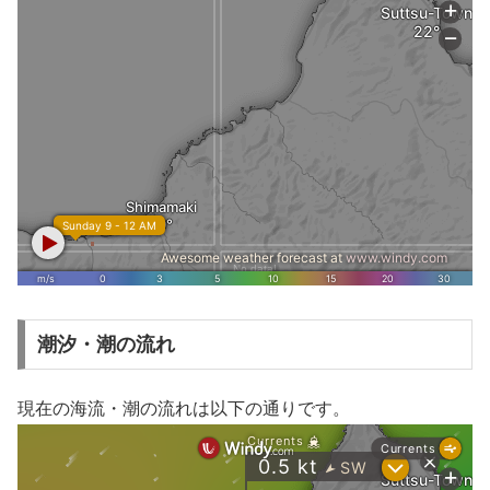
潮汐・潮の流れ
現在の海流・潮の流れは以下の通りです。