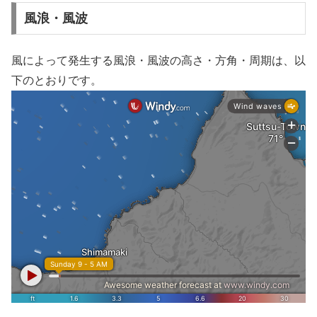
風浪・風波
風によって発生する風浪・風波の高さ・方角・周期は、以
下のとおりです。