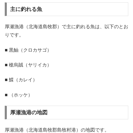
主に釣れる魚
厚瀬漁港（北海道島牧郡）で主に釣れる魚は、以下のとお
りです。
■ 黒鮋（クロカサゴ）
■ 槍烏賊（ヤリイカ）
■ 鰈（カレイ）
■ （ホッケ）
厚瀬漁港の地図
厚瀬漁港（北海道島牧郡島牧村港）の地図です。