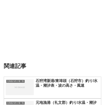
関連記事
石狩湾新港/東埠頭（石狩市）釣り/水
北海道の釣り場一覧
温・潮汐表・波の高さ・風速
元地漁港（礼文郡）釣り/水温・潮汐
北海道の釣り場一覧