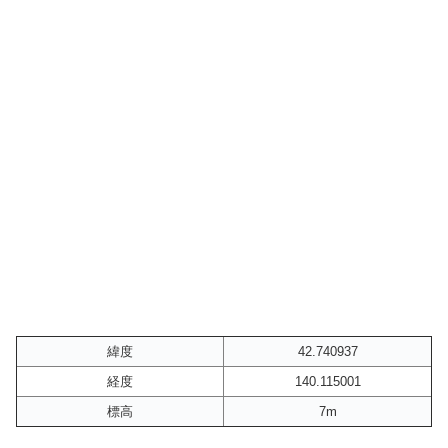
緯度
42.740937
経度
140.115001
標高
7m