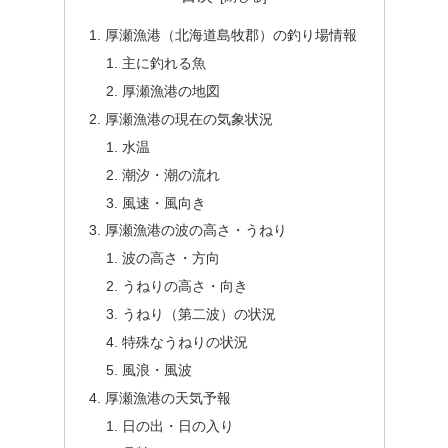
厚瀬漁港（北海道島牧郡）の釣り場情報
主に釣れる魚
厚瀬漁港の地図
厚瀬漁港の現在の気象状況
水温
潮汐・潮の流れ
風速・風向き
厚瀬漁港の波の高さ・うねり
波の高さ・方向
うねりの高さ・向き
うねり（第二波）の状況
特殊なうねりの状況
風浪・風波
厚瀬漁港の天気予報
日の出・日の入り