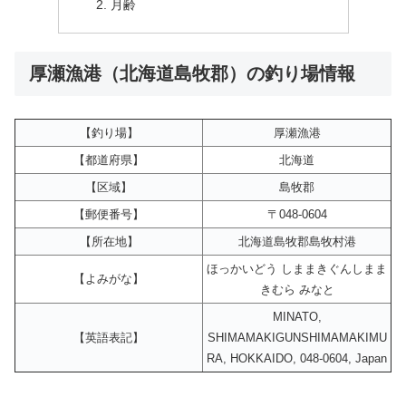
月齢
厚瀬漁港（北海道島牧郡）の釣り場情報
【釣り場】
厚瀬漁港
【都道府県】
北海道
【区域】
島牧郡
【郵便番号】
〒048-0604
【所在地】
北海道島牧郡島牧村港
ほっかいどう しままきぐんしまま
【よみがな】
きむら みなと
MINATO,
【英語表記】
SHIMAMAKIGUNSHIMAMAKIMU
RA, HOKKAIDO, 048-0604, Japan