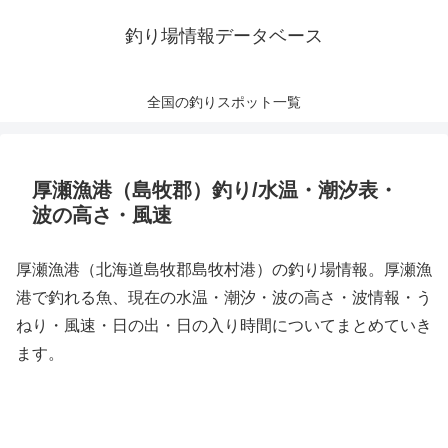
釣り場情報データベース
全国の釣りスポット一覧
厚瀬漁港（島牧郡）釣り/水温・潮汐表・
波の高さ・風速
厚瀬漁港（北海道島牧郡島牧村港）の釣り場情報。厚瀬漁
港で釣れる魚、現在の水温・潮汐・波の高さ・波情報・う
ねり・風速・日の出・日の入り時間についてまとめていき
ます。