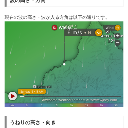
波の高さ・方向
現在の波の高さ・波が入る方角は以下の通りです。
うねりの高さ・向き