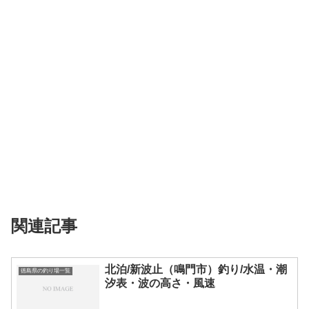
関連記事
北泊/新波止（鳴門市）釣り/水温・潮
徳島県の釣り場一覧
汐表・波の高さ・風速