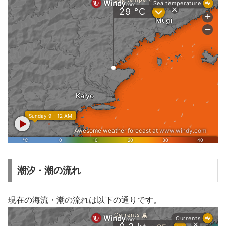
潮汐・潮の流れ
現在の海流・潮の流れは以下の通りです。