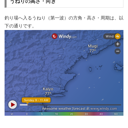
うねりの高さ・向き
釣り場へ入るうねり（第一波）の方角・高さ・周期は、以
下の通りです。