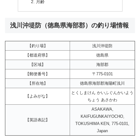
月齢
浅川沖堤防（徳島県海部郡）の釣り場情報
【釣り場】
浅川沖堤防
【都道府県】
徳島県
【区域】
海部郡
【郵便番号】
〒775-0101
【所在地】
徳島県海部郡海陽町浅川
とくしまけん かいふぐんかいよう
【よみがな】
ちょう あさかわ
ASAKAWA,
KAIFUGUNKAIYOCHO,
【英語表記】
TOKUSHIMA KEN, 775-0101,
Japan