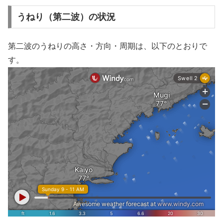
うねり（第二波）の状況
第二波のうねりの高さ・方向・周期は、以下のとおりで
す。