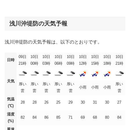
浅川沖堤防の天気予報
浅川沖堤防の天気予報は、以下のとおりです。
09日
10日
10日
10日
10日
10日
10日
10日
10日
日時
21時
00時
03時
06時
09時
12時
15時
18時
21時
天気
厚い
厚い
厚い
厚い
厚い
厚い
小雨
小雨
小雨
雲
雲
雲
雲
雲
雲
気温
28
28
26
25
29
30
31
30
27
(℃)
湿度
82
84
86
85
71
69
68
80
84
(%)
風速