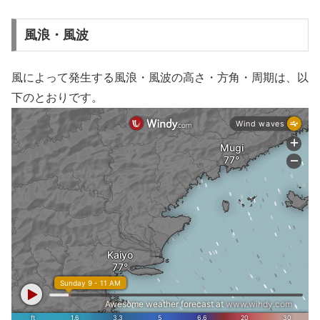
風浪・風波
風によって発生する風浪・風波の高さ・方角・周期は、以
下のとおりです。