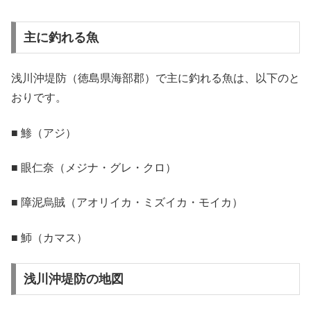
主に釣れる魚
浅川沖堤防（徳島県海部郡）で主に釣れる魚は、以下のと
おりです。
■ 鯵（アジ）
■ 眼仁奈（メジナ・グレ・クロ）
■ 障泥烏賊（アオリイカ・ミズイカ・モイカ）
■ 魳（カマス）
浅川沖堤防の地図