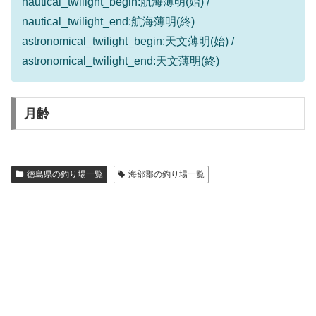
nautical_twilight_begin:航海薄明(始) /
nautical_twilight_end:航海薄明(終)
astronomical_twilight_begin:天文薄明(始) /
astronomical_twilight_end:天文薄明(終)
月齢
徳島県の釣り場一覧
海部郡の釣り場一覧