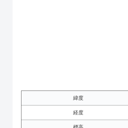
緯度
経度
標高