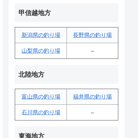
甲信越地方
新潟県の釣り場
長野県の釣り場
山梨県の釣り場
–
北陸地方
富山県の釣り場
福井県の釣り場
石川県の釣り場
–
東海地方