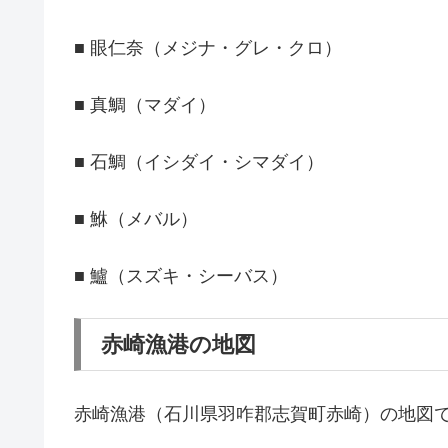
■ 眼仁奈（メジナ・グレ・クロ）
■ 真鯛（マダイ）
■ 石鯛（イシダイ・シマダイ）
■ 鮴（メバル）
■ 鱸（スズキ・シーバス）
赤崎漁港の地図
赤崎漁港（石川県羽咋郡志賀町赤崎）の地図