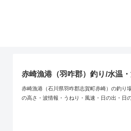
赤崎漁港（羽咋郡）釣り/水温
赤崎漁港（石川県羽咋郡志賀町赤崎）の釣り
の高さ・波情報・うねり・風速・日の出・日