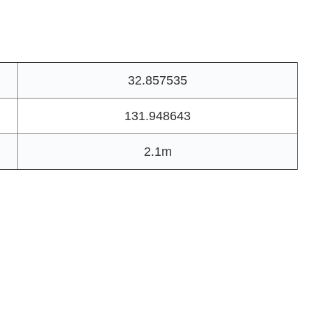
32.857535
131.948643
2.1m