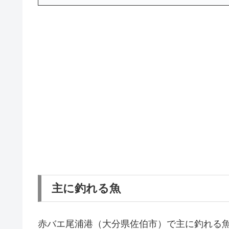
主に釣れる魚
赤バエ尾浦港（大分県佐伯市）で主に釣れる