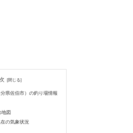
次
大分県佐伯市）の釣り場情報
の地図
現在の気象状況