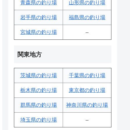
青森県の釣り場
山形県の釣り場
岩手県の釣り場
福島県の釣り場
宮城県の釣り場
–
関東地方
茨城県の釣り場
千葉県の釣り場
栃木県の釣り場
東京都の釣り場
群馬県の釣り場
神奈川県の釣り場
埼玉県の釣り場
–