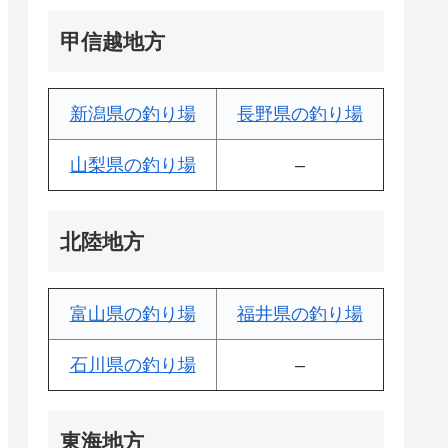
甲信越地方
新潟県の釣り場
長野県の釣り場
山梨県の釣り場
–
北陸地方
富山県の釣り場
福井県の釣り場
石川県の釣り場
–
東海地方