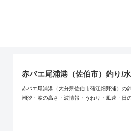
赤バエ尾浦港（佐伯市）釣り/
赤バエ尾浦港（大分県佐伯市蒲江畑野浦）の
潮汐・波の高さ・波情報・うねり・風速・日