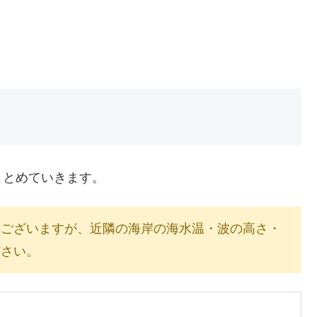
まとめていきます。
もございますが、近隣の海岸の海水温・波の高さ・
ださい。