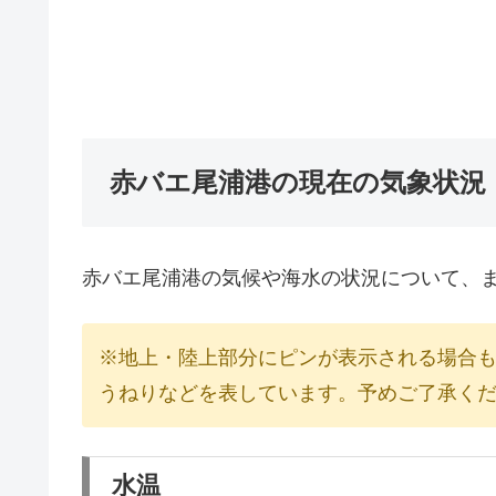
赤バエ尾浦港の現在の気象状況
赤バエ尾浦港の気候や海水の状況について、
※地上・陸上部分にピンが表示される場合
うねりなどを表しています。予めご了承く
水温