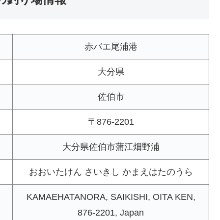
赤バエ尾浦港
大分県
佐伯市
〒876-2201
大分県佐伯市蒲江畑野浦
おおいたけん さいきし かまえはたのうら
KAMAEHATANORA, SAIKISHI, OITA KEN,
876-2201, Japan